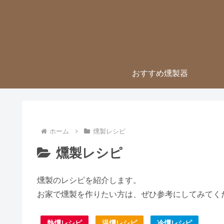
おすすめ燻製器
ホーム
燻製レシピ
燻製レシピ
燻製のレシピを紹介します。
お家で燻製を作りたい方は、ぜひ参考にしてみてく
熱燻レシピ
温燻レシピ
冷燻レシピ