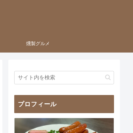
燻製グルメ
プロフィール