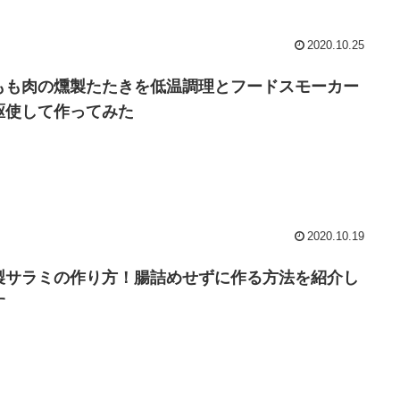
2020.10.25
もも肉の燻製たたきを低温調理とフードスモーカー
駆使して作ってみた
2020.10.19
製サラミの作り方！腸詰めせずに作る方法を紹介し
す