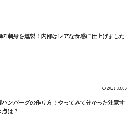
鯛の刺身を燻製！内部はレアな食感に仕上げました
2021.03.03
製ハンバーグの作り方！やってみて分かった注意す
き点は？