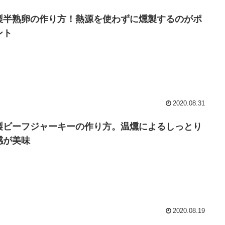
製半熟卵の作り方！熱源を使わずに燻製するのがポ
ント
2020.08.31
製ビーフジャーキーの作り方。温燻によるしっとり
感が美味
2020.08.19