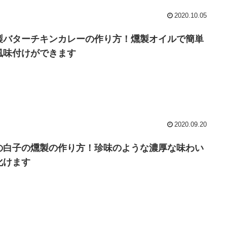
2020.10.05
製バターチキンカレーの作り方！燻製オイルで簡単
風味付けができます
2020.09.20
の白子の燻製の作り方！珍味のような濃厚な味わい
化けます