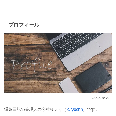
プロフィール
2020.04.29
燻製日記の管理人の今村りょう（
@ryocnn
）です。