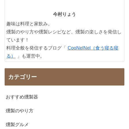
今村りょう
趣味は料理と家飲み。
燻製のやり方や燻製レシピなど、燻製の楽しさを発信し
ています！
料理全般を発信するブログ「
CooNelNel（食う寝る寝
る）
」も運営中。
カテゴリー
おすすめ燻製器
燻製のやり方
燻製グルメ